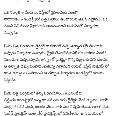
ఒక నిర్మాతగా మీరు ఇండస్ట్రీలో గ్రహించింది ఏంటి?
సాధారణంగా ఇండస్ట్రీలో ఎత్తుపల్లాలు ఉంటాయని తెలిసే వస్తాము. ఒక
మంచి సినిమాను ప్రేక్షకులకు అందించాలని ఆశయంతో నిర్మాతగా
వచ్చాను.
మీరు చిత్ర పరిశ్రమకు డైరెక్టర్ కావడానికి వచ్చి తర్వాత బ్రేక్ తీసుకొని
ఇప్పుడు నిర్మాతగా వచ్చారు. బ్రైట్ తీసుకోవడానికి గల కారణం ఏంటి?
ముందుగా వచ్చినప్పుడు అసిస్టెంట్ డైరెక్టర్గా కొన్ని చిత్రాలకు పని చేశాను.
ఆ తర్వాత డబ్బు సంపాదించుకున్న వద్దామని రియల్ ఎస్టేట్ బిజినెస్ లో
కొంత డబ్బులు సంపాదించి ఆ తర్వాత నిర్మాతగా ఇండస్ట్రీలో అడుగు
పెట్టాను.
మీకు చిత్ర పరిశ్రమలో ఉన్న పరిచయాలు ఎటువంటివి?
ప్రస్తుతం ఇండస్ట్రీలో ఉన్న కొంతమంది టాప్ డైరెక్టర్ వెంకీ అట్లూరి, సాగర్
చంద్ర, సంపద నంది, బలగం వేణు నాకు మంచి స్నేహితులు. అలాగే నేను
సురేష్ ప్రొడక్షన్స్ ఇంకా వేరే ప్రొడక్షన్స్ లో పనిచేశాను. ఆ సమయంలో