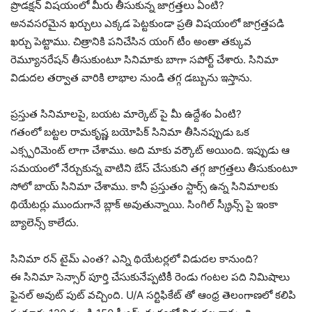
ప్రొడక్షన్ విషయంలో మీరు తీసుకున్న జాగ్రత్తలు ఏంటి?
అనవసరమైన ఖర్చులు ఎక్కడ పెట్టకుండా ప్రతి విషయంలో జాగ్రత్తపడి
ఖర్చు పెట్టాము. చిత్రానికి పనిచేసిన యంగ్ టీం అంతా తక్కువ
రెమ్యూనరేషన్ తీసుకుంటూ సినిమాకు బాగా సపోర్ట్ చేశారు. సినిమా
విడుదల తర్వాత వారికి లాభాల నుండి తగ్గ డబ్బును ఇస్తాను.
ప్రస్తుత సినిమాలపై, బయట మార్కెట్ పై మీ ఉద్దేశం ఏంటి?
గతంలో బట్టల రామకృష్ణ బయోపిక్ సినిమా తీసినప్పుడు ఒక
ఎక్స్పరిమెంట్ లాగా చేశాము. అది మాకు వర్కౌట్ అయింది. ఇప్పుడు ఆ
సమయంలో నేర్చుకున్న వాటిని బేస్ చేసుకుని తగ్గ జాగ్రత్తలు తీసుకుంటూ
సోలో బాయ్ సినిమా చేశాము. కానీ ప్రస్తుతం స్టార్స్ ఉన్న సినిమాలకు
థియేటర్లు ముందుగానే బ్లాక్ అవుతున్నాయి. సింగిల్ స్క్రీన్స్ పై ఇంకా
బ్యాలెన్స్ కాలేదు.
సినిమా రన్ టైమ్ ఎంత? ఎన్ని థియేటర్లలో విడుదల కానుంది?
ఈ సినిమా సెన్సార్ పూర్తి చేసుకునేప్పటికీ రెండు గంటల పది నిమిషాలు
ఫైనల్ అవుట్ పుట్ వచ్చింది. U/A సర్టిఫికేట్ తో ఆంధ్ర తెలంగాణలో కలిపి