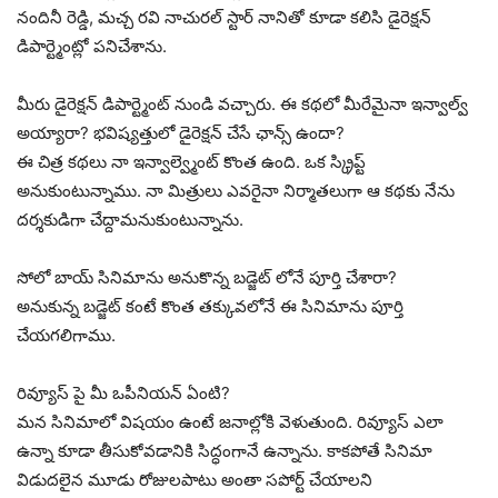
నందినీ రెడ్డి, మచ్చ రవి నాచురల్ స్టార్ నానితో కూడా కలిసి డైరెక్షన్
డిపార్ట్మెంట్లో పనిచేశాను.
మీరు డైరెక్షన్ డిపార్ట్మెంట్ నుండి వచ్చారు. ఈ కథలో మీరేమైనా ఇన్వాల్వ్
అయ్యారా? భవిష్యత్తులో డైరెక్షన్ చేసే ఛాన్స్ ఉందా?
ఈ చిత్ర కథలు నా ఇన్వాల్వ్మెంట్ కొంత ఉంది. ఒక స్క్రిప్ట్
అనుకుంటున్నాము. నా మిత్రులు ఎవరైనా నిర్మాతలుగా ఆ కథకు నేను
దర్శకుడిగా చేద్దామనుకుంటున్నాను.
సోలో బాయ్ సినిమాను అనుకొన్న బడ్జెట్ లోనే పూర్తి చేశారా?
అనుకున్న బడ్జెట్ కంటే కొంత తక్కువలోనే ఈ సినిమాను పూర్తి
చేయగలిగాము.
రివ్యూస్ పై మీ ఒపీనియన్ ఏంటి?
మన సినిమాలో విషయం ఉంటే జనాల్లోకి వెళుతుంది. రివ్యూస్ ఎలా
ఉన్నా కూడా తీసుకోవడానికి సిద్ధంగానే ఉన్నాను. కాకపోతే సినిమా
విడుదలైన మూడు రోజులపాటు అంతా సపోర్ట్ చేయాలని