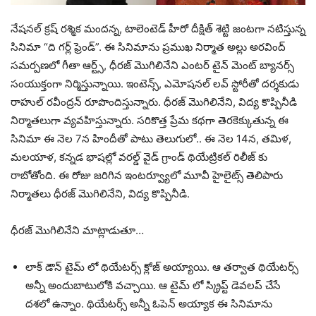
నేషనల్ క్రష్ రశ్మిక మందన్న, టాలెంటెడ్ హీరో దీక్షిత్ శెట్టి జంటగా నటిస్తున్న
సినిమా “ది గర్ల్ ఫ్రెండ్”. ఈ సినిమాను ప్రముఖ నిర్మాత అల్లు అరవింద్
సమర్పణలో గీతా ఆర్ట్స్, ధీరజ్ మొగిలినేని ఎంటర్ టైన్ మెంట్ బ్యానర్స్
సంయుక్తంగా నిర్మిస్తున్నాయి. ఇంటెన్స్, ఎమోషనల్ లవ్ స్టోరీతో దర్శకుడు
రాహుల్ రవీంద్రన్ రూపొందిస్తున్నారు. ధీరజ్ మొగిలినేని, విద్య కొప్పినీడి
నిర్మాతలుగా వ్యవహిస్తున్నారు. సరికొత్త ప్రేమ కథగా తెరకెక్కుతున్న ఈ
సినిమా ఈ నెల 7న హిందీతో పాటు తెలుగులో.. ఈ నెల 14న, తమిళ,
మలయాళ, కన్నడ భాషల్లో వరల్డ్ వైడ్ గ్రాండ్ థియేట్రికల్ రిలీజ్ కు
రాబోతోంది. ఈ రోజు జరిగిన ఇంటర్వ్యూలో మూవీ హైలైట్స్ తెలిపారు
నిర్మాతలు ధీరజ్ మొగిలినేని, విద్య కొప్పినీడి.
ధీరజ్ మొగిలినేని మాట్లాడుతూ…
లాక్ డౌన్ టైమ్ లో థియేటర్స్ క్లోజ్ అయ్యాయి. ఆ తర్వాత థియేటర్స్
అన్నీ అందుబాటులోకి వచ్చాయి. ఆ టైమ్ లో స్క్రిప్ట్ డెవలప్ చేసే
దశలో ఉన్నాం. థియేటర్స్ అన్నీ ఓపెన్ అయ్యాక ఈ సినిమాను