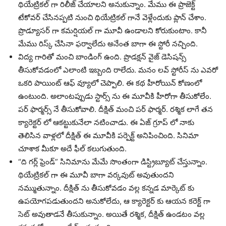
థియేట్రికల్ గా రిలీజ్ చేయాలని అనుకున్నాం. మేము ఈ ప్రాజెక్ట్
టేకోవర్ చేసినప్పటి నుంచి థియేట్రికల్ గానే వెళ్లేందుకు ప్లాన్ చేశాం.
ప్రొడ్యూసర్ గా కమర్షియల్ గా మూవీ ఉండాలని కోరుకుంటాం. కానీ
మేము రిస్క్ చేసినా ఫర్వాలేదు అనేంత బాగా ఈ స్టోరీ నచ్చింది.
విద్య గారితో మంచి బాండింగ్ ఉంది. ప్రొడక్షన్ వైజ్ డెసిషన్స్
తీసుకోవడంలో ఎలాంటి ఇబ్బంది రాలేదు. మనం లవ్ స్టోరీస్ ను ఎవరో
ఒకరి పాయింట్ ఆఫ్ వ్యూలో చెప్పాలి. ఈ కథ హీరోయిన్ కోణంలో
ఉంటుంది. అలాంటప్పుడు స్టార్స్ ను ఈ మూవీకి హీరోగా తీసుకోలేం.
పర్ ఫార్మర్స్ నే తీసుకోవాలి. దీక్షిత్ మంచి పర్ ఫార్మర్. రశ్మిక లాగే తన
క్యారెక్టర్ లో ఆకట్టుకునేలా నటించాడు. ఈ ఏజ్ గ్రూప్ లో నాకు
తెలిసిన వాళ్లలో దీక్షిత్ ఈ మూవీకి పర్పెక్ట్ అనిపించింది. సినిమా
చూశాక మీకూ అదే ఫీల్ కలుగుతుంది.
“ది గర్ల్ ఫ్రెండ్” సినిమాను మేమే సొంతంగా డిస్ట్రిబ్యూట్ చేస్తున్నాం.
థియేట్రికల్ గా ఈ మూవీ బాగా వర్కవుట్ అవుతుందని
నమ్ముతున్నాం. దీక్షిత్ ను తీసుకోవడం వల్ల కన్నడ మార్కెట్ కు
ఉపయోగపడుతుందని అనుకోలేదు, ఆ క్యారెక్టర్ కు ఆయన కరెక్ట్ గా
సెట్ అవుతాడనే తీసుకున్నాం. అయితే రశ్మిక, దీక్షిత్ ఉండటం వల్ల