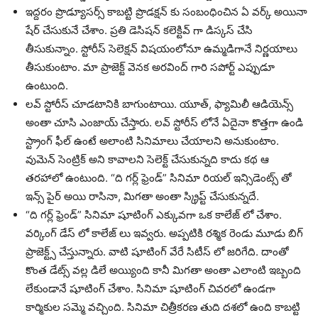
ఇద్దరం ప్రొడ్యూసర్స్ కాబట్టి ప్రొడక్షన్ కు సంబంధించిన ఏ వర్క్ అయినా
షేర్ చేసుకునే చేశాం. ప్రతి డెసిషన్ కలెక్టివ్ గా డిస్కస్ చేసి
తీసుకున్నాం. స్టోరీస్ సెలెక్షన్ విషయంలోనూ ఉమ్మడిగానే నిర్ణయాలు
తీసుకుంటాం. మా ప్రాజెక్ట్ వెనక అరవింద్ గారి సపోర్ట్ ఎప్పుడూ
ఉంటుంది.
లవ్ స్టోరీస్ చూడటానికి బాగుంటాయి. యూత్, ఫ్యామిలీ ఆడియెన్స్
అంతా చూసి ఎంజాయ్ చేస్తారు. లవ్ స్టోరీస్ లోనే ఏదైనా కొత్తగా ఉండి
స్ట్రాంగ్ ఫీల్ ఉంటే అలాంటి సినిమాలు చేయాలని అనుకుంటాం.
వుమెన్ సెంట్రిక్ అని కావాలని సెలెక్ట్ చేసుకున్నది కాదు కథ ఆ
తరహాలో ఉంటుంది. “ది గర్ల్ ఫ్రెండ్” సినిమా రియల్ ఇన్సిడెంట్స్ తో
ఇన్స్ పైర్ అయి రాసినా, మిగతా అంతా స్క్రిప్ట్ చేసుకున్నదే.
“ది గర్ల్ ఫ్రెండ్” సినిమా షూటింగ్ ఎక్కువగా ఒక కాలేజ్ లో చేశాం.
వర్కింగ్ డేస్ లో కాలేజ్ లు ఇవ్వరు. అప్పటికి రశ్మిక రెండు మూడు బిగ్
ప్రాజెక్ట్స్ చేస్తున్నారు. వాటి షూటింగ్ వేరే సిటీస్ లో జరిగేది. దాంతో
కొంత డేట్స్ వల్ల డిలే అయ్యింది కానీ మిగతా అంతా ఎలాంటి ఇబ్బంది
లేకుండానే షూటింగ్ చేశాం. సినిమా షూటింగ్ చివరలో ఉండగా
కార్మికుల సమ్మె వచ్చింది. సినిమా చిత్రీకరణ తుది దశలో ఉంది కాబట్టి