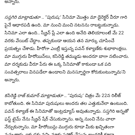
అన్నారు.
సప్తగిరి మాట్లాడుతూ
.. ‘‘పురుష:’ సినిమా మొత్తం మా డైరెక్టర్ వీరూ గారి
పైనే ఆధారపడి ఉంది. మా నుంచి మంచి నటనను రాబట్టుకున్నాడు.
సినిమా ఎలా ఉంది.. స్క్రీన్ ప్లే ఎలా ఉంది అనేది తెలియాలంటే మే 22
వరకు వేయిట్ చేద్దాం. తప్పకుండా ఆయన తన మార్కు చూపించే
ప్రయత్నం చేశాడు. హీరోగా ఎంట్రీ ఇస్తున్న పవన్ కళ్యాణ్‌కు శుభాకాంక్షలు.
మా ముగ్గురు హీరోయిన్‌లు, కసిరెడ్డి తమ్ముడు అందరూ బాగా నటించారు.
మా దర్శకుడు వీరూ పేరు ఈ ఒక్క సినిమాతో కాకుండా ఒక పది
సంవత్సరాలు వినపడేలా ఉండాలని మనస్పూర్థిగా కోరుకుంటున్నామ’ని
అన్నారు.
కసిరెడ్డి రాజ్ కుమార్ మాట్లాడుతూ
.. ‘‘పురుష:’ చిత్రం మే 22న రిలీజ్
కాబోతుంది. ఈ సినిమా పురుషులు అందరు తల ఎత్తుకునేలా ఉంటుంది.
పవన్ కళ్యాణ్ ఈ సినిమాతో ఇంట్రడ్యూస్ అవుతున్నాడు. సప్తగిరి అన్నతో
ఫస్ట్ టైమ్ నేను స్క్రీన్ షేర్ చేసుకున్నాను. అన్న నుంచి నేను చాలా
నేర్చుకున్నాను. మా హీరోయిన్లు ముగ్గురు కూడా మీకు ఖచ్చితంగా
నచ్చుతారు. ఇక్కడకు వచ్చి మాకు సపోర్ట్ చేస్తున్న అందరికీ కూడా