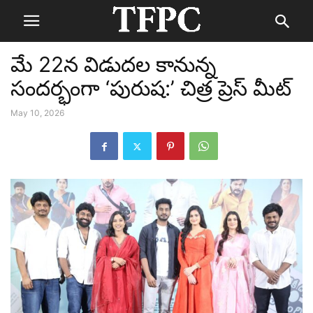
మే 22న విడుదల కానున్న
సందర్భంగా ‘పురుష:’ చిత్ర ప్రెస్ మీట్‌
May 10, 2026