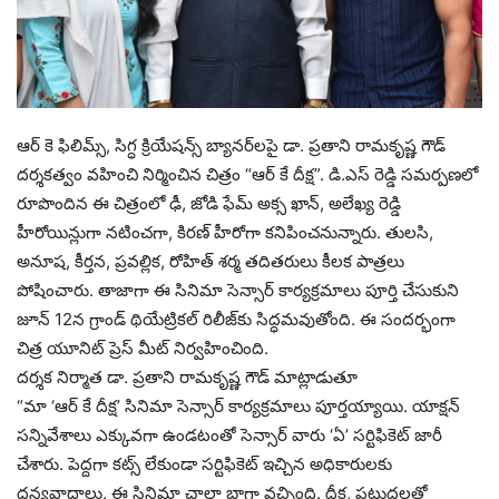
ఆర్ కె ఫిలిమ్స్, సిగ్ధ క్రియేషన్స్ బ్యానర్‌లపై డా. ప్రతాని రామకృష్ణ గౌడ్
దర్శకత్వం వహించి నిర్మించిన చిత్రం “ఆర్ కే దీక్ష”. డి.ఎస్ రెడ్డి సమర్పణలో
రూపొందిన ఈ చిత్రంలో ఢీ, జోడి ఫేమ్ అక్స ఖాన్, అలేఖ్య రెడ్డి
హీరోయిన్లుగా నటించగా, కిరణ్ హీరోగా కనిపించనున్నారు. తులసి,
అనూష, కీర్తన, ప్రవల్లిక, రోహిత్ శర్మ తదితరులు కీలక పాత్రలు
పోషించారు. తాజాగా ఈ సినిమా సెన్సార్ కార్యక్రమాలు పూర్తి చేసుకుని
జూన్ 12న గ్రాండ్ థియేట్రికల్ రిలీజ్‌కు సిద్ధమవుతోంది. ఈ సందర్భంగా
చిత్ర యూనిట్ ప్రెస్ మీట్ నిర్వహించింది.
దర్శక నిర్మాత డా. ప్రతాని రామకృష్ణ గౌడ్ మాట్లాడుతూ
“మా ‘ఆర్ కే దీక్ష’ సినిమా సెన్సార్ కార్యక్రమాలు పూర్తయ్యాయి. యాక్షన్
సన్నివేశాలు ఎక్కువగా ఉండటంతో సెన్సార్ వారు ‘ఏ’ సర్టిఫికెట్ జారీ
చేశారు. పెద్దగా కట్స్ లేకుండా సర్టిఫికెట్ ఇచ్చిన అధికారులకు
ధన్యవాదాలు. ఈ సినిమా చాలా బాగా వచ్చింది. దీక్ష, పట్టుదలతో