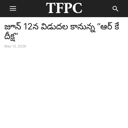
జూన్ 12న విడుదల కానున్న “ఆర్ కే
దీక్ష”
May 12, 2026