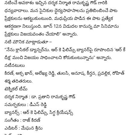
నటించే అవకాశం ఇచ్చిన దర్శక నిర్మాత రామకృష్ణ గౌడ్ గారికి
ధన్యవాదాలు. మన సైనికుల ధైర్యసాహసాలను ప్రతిబింబించే పాట
ప్రేక్షకులను ఆకట్టుకుంటుంది. మధుప్రియ పాడిన ఈ పాట ప్రత్యేక
ఆకర్షణగా నిలుస్తుంది. జూన్ 12న విడుదల కానున్న మా సినిమాను
ప్రేక్షకులు విజయవంతం చేయాలి” అన్నారు.
నటి మౌనిక మాట్లాడుతూ –
“నేను క్లాసికల్ డ్యాన్సర్‌ను. ఆర్ కె ఫిలిమ్స్ బ్యానర్‌పై రూపొందిన ‘ఆర్ కే
దీక్ష’ మంచి విజయం సాధించాలని కోరుకుంటున్నాను” అన్నారు.
నటీనటులు
కిరణ్, అక్స ఖాన్, అలేఖ్య రెడ్డి, తులసి, అనూష, కీర్తన, ప్రవల్లిక, రోహిత్
శర్మ తదితరులు.
టెక్నికల్ టీమ్
దర్శక నిర్మాత : డా. ప్రతాని రామకృష్ణ గౌడ్
సమర్పకులు : డీఎస్ రెడ్డి
బ్యానర్స్ : ఆర్ కె ఫిలిమ్స్, సిగ్ధ క్రియేషన్స్
సంగీతం : రాజ్ కిరణ్
ఎడిటర్ : మేఘన శ్రీను