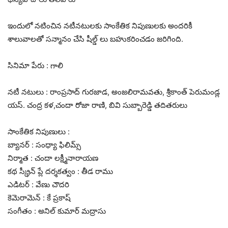
ఇందులో నటించిన నటీనటులకు సాంకేతిక నిపుణులకు అందరికీ
శాలువాలతో సన్మానం చేసి షీల్డ్ లు బహుకరించడం జరిగింది.
సినిమా పేరు : గాలి
నటీ నటులు : రాంప్రసాద్ గురజాడ, అంజలిరామవతు, శ్రీకాంత్ పెరుమండ్ల
యస్. చంద్ర కళ,చందా రోజా రాణి, బివి సుబ్బారెడ్డి తదితరులు
సాంకేతిక నిపుణులు :
బ్యానర్ : సంధ్యా ఫిలిమ్స్
నిర్మాత : చందా లక్ష్మీనారాయణ
కథ స్క్రీన్ ప్లే దర్శకత్వం : తీడ రాము
ఎడిటర్ : వేణు చౌదరి
కెమెరామెన్ : కే ప్రకాష్
సంగీతం : అనిల్ కుమార్ మద్రాసు