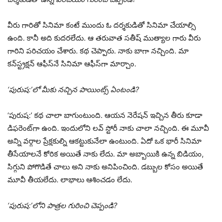
వీరు గారితో సినిమా కంటే ముందు ఓ దర్శకుడితో సినిమా చేయాల్సి
ఉంది. కానీ అది కుదరలేదు. ఆ తరువాత సతీష్ ముత్యాల గారు వీరు
గారిని పరిచయం చేశారు. కథ చెప్పారు. నాకు బాగా నచ్చింది. మా
కన్‌స్ట్రక్షన్ ఆఫీస్‌నే సినిమా ఆఫీస్‌గా మార్చాం.
‘పురుష:’లో మీకు నచ్చిన పాయింట్స్ ఏంటండి?
‘పురుష:’ కథ చాలా బాగుంటుంది. ఆయన నెరేషన్ ఇచ్చిన తీరు కూడా
డిఫరెంట్‌గా ఉంది. ఇందులోని లవ్ స్టోరీ నాకు చాలా నచ్చింది. ఈ మూవీ
అన్ని వర్గాల ప్రేక్షకుల్ని ఆకట్టుకునేలా ఉంటుంది. ఏదో ఒక భారీ సినిమా
తీసేయాలనే కోరిక అయితే నాకు లేదు. మా అబ్బాయికి ఉన్న బిడియం,
సిగ్గుని పోగొడితే చాలు అని నాకు అనిపించింది. డబ్బుల కోసం అయితే
మూవీ తీయలేదు. లాభాలు ఆశించడం లేదు.
‘పురుష:’లోని పాత్రల గురించి చెప్పండి?