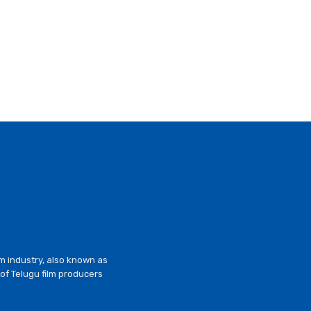
lm industry, also known as
of Telugu film producers