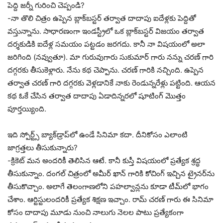
పెద్ది జర్నీ గురించి చెప్పండి?
-నా తొలి చిత్రం ఉప్పెన బ్లాక్‌బస్టర్ తర్వాత దాదాపు ఐదేళ్లకు పెద్దితో
వస్తున్నాను. సాధారణంగా ఇండస్ట్రీలో ఒక బ్లాక్‌బస్టర్ విజయం తర్వాత
దర్శకుడికి ఐదేళ్ల సమయం పట్టడం జరగదు. కానీ నా విషయంలో అలా
జరిగింది (నవ్వుతూ). మా గురువుగారు సుకుమార్ గారు నన్ను చరణ్ గారి
దగ్గరకు తీసుకెళ్లారు. నేను కథ చెప్పాను. చరణ్ గారికి నచ్చింది. ఉప్పెన
తర్వాత చరణ్ గారి దగ్గరకు వెళ్లడానికే నాకు రెండున్నరేళ్లు పట్టింది. ఆయన
కథ ఓకే చేసిన తర్వాత దాదాపు ఏడాదిన్నరలో షూటింగ్ మొత్తం
పూర్తయ్యింది.
ఇది స్పోర్ట్స్ బ్యాక్‌డ్రాప్‌లో ఉండే సినిమా కదా. దీనికోసం ఎలాంటి
జాగ్రత్తలు తీసుకున్నారు?
-క్రికెట్ మన అందరికీ తెలిసిన ఆటే. కానీ కుస్తీ విషయంలో ప్రత్యేక శ్రద్ధ
తీసుకున్నాం. దంగల్ చిత్రంలో అమీర్ ఖాన్ గారికి కోచింగ్ ఇచ్చిన ట్రైనర్‌ను
తీసుకొచ్చాం. అలాగే తెలంగాణలోని పహల్వాన్లను కూడా టీమ్‌లో భాగం
చేశాం. ఆర్టిస్టులందరికీ ప్రత్యేక శిక్షణ ఇచ్చాం. రామ్ చరణ్ గారు ఈ సినిమా
కోసం దాదాపు మూడు నుంచి నాలుగు నెలల పాటు ప్రత్యేకంగా