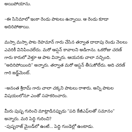
అయిపోయాను.
-ఈ సినిమాలో ఇంకా రెండు పాటలు ఉన్నాయి. ఆ రెండు కూడా
అదిరిపోతాయి.
మస్సా మస్సా పాట రెహమాన్ గారు చేసిన తర్వాత దాదాపు రెండు నెలలు
ఎవరికీ వినిపించలేదు. మరో ఆప్షన్ కావాలని అడిగాను. ఒకరోజు చరణ్
గారు కారులో వెళ్తూ ఆ పాట విన్నారు. ఆయనకు చాలా నచ్చింది.
“అదిరిపోయింది” అన్నారు. తర్వాత మరో ఆప్షన్ తీసుకోలేదు. అది చరణ్
గారి జడ్జ్‌మెంట్.
-అనంత శ్రీరామ్ గారు చాలా చక్కని పాటలు రాశారు. అన్ని పాటల
విషయంలోనూ ఎంతో సహకరించారు.
మీరు పుష్ప గురించి మాట్లాడినప్పుడు “పది కేజీఎఫ్‌లతో సమానం”
అన్నారు. మరి పెద్ది గురించి?
-పుష్పరాజ్ మైండ్‌లో ఉంటే… పెద్ది గుండెల్లో ఉంటాడు.