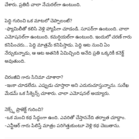
చేశారు. ప్రతిదీ చాలా నేచురల్‌గా ఉంటుంది.
పెద్ది గురించి ఒక మాటలో చెప్పాలంటే?
-ఫ్యామిలీతో కలిసి వెళ్లి హ్యాపీగా చూడండి. సూపర్‌గా ఉంటుంది. చాలా
ఎమోషనల్‌గా ఉంటుంది. కమర్షియల్‌గా ఉంటుంది. ఇందులో చరణ్ గారు
కనిపించరు… పెద్ది మాత్రమే కనిపిస్తాడు. పెద్ది ఆట నుంచి ఏం
నేర్చుకున్నాడు, ఆ ఆట అతనికి ఏమిచ్చింది అనేది ప్రతి ఒక్కరికీ కనెక్ట్
అవుతుంది.
చిరంజీవి గారు సినిమా చూశారా?
-ఇంకా చూడలేదు. ఎప్పుడు చూస్తారా అని ఎదురుచూస్తున్నాను. సురేఖ
మేడమ్ ఒక సీక్వెన్స్ చూశారు. చాలా ఎమోషనల్ అయ్యారు.
నెక్స్ట్ ప్రాజెక్ట్ గురించి?
-ఒక మంచి కథ సిద్ధంగా ఉంది. ఎవరితో చేస్తాననేది తర్వాత చూద్దాం.
-ఎన్టీఆర్ గారు పిలిస్తే మాత్రం పరిగెత్తుకుంటూ వెళ్లి కథ చెబుతాను.