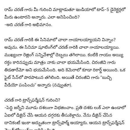
రామ్ చరణ్ గారు మీ గురించి మాట్లాడుతూ ఇండియాలో టాప్-5 డైరెక్టర్లలో
మీరు ఉంటారని అన్నారు. ఎలా అనిపించింది?
-అది చరణ్ గారి అభిమానం.
రామ్ చరణ్ గారికి ఈ సినిమాలో చాలా గాయాలయ్యాయని విన్నాం?
అవును. ఈ సినిమా షూటింగ్‌లో చరణ్ గారికి చాలా గాయాలయ్యాయి.
ముఖ్యంగా రెజ్లింగ్ సన్నివేశాల్లో దెబ్బలు తగిలాయి. కంటికి గాయం అయ్యి
రక్తం కారినప్పుడు మాత్రం నాకు చాలా భయమేసింది. చిరంజీవి గారు
తిడతారేమో అని భయమేసింది. అది కెమెరాలో కూడా రికార్డ్ అయింది. ఒక
ఫైట్ సీన్‌లో పొరపాటున తగిలింది. అయితే చిరంజీవి గారు “బుచ్చి
వీడియో పంపించు” అన్నారు (నవ్వుతూ).
చరణ్ గారి ట్రాన్స్‌ఫర్మేషన్ గురించి?
-పెద్ది జర్నీని మూడు దశలుగా విభజించాం. ప్రతి దశకు లుక్ ఎలా ఉండాలో
ఏఐలో డిజైన్ చేసి ఆయన దగ్గరకు తీసుకెళ్లాను. నేను డిజైన్ చేసిన
దానికంటే ఇంకా అద్భుతంగా ట్రాన్స్‌ఫార్మ్ అయ్యారు. ఆయన ట్రాన్స్‌ఫర్మేషన్