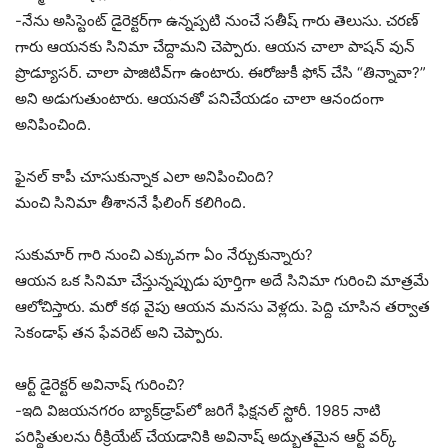
-నేను అసిస్టెంట్ డైరెక్టర్‌గా ఉన్నప్పటి నుంచే సతీష్ గారు తెలుసు. చరణ్
గారు ఆయనకు సినిమా చేద్దామని చెప్పారు. ఆయన చాలా పాషన్ వున్
ప్రొడ్యూసర్. చాలా పాజిటివ్‌గా ఉంటారు. ఈరోజుకీ ఫోన్ చేసి “తిన్నావా?”
అని అడుగుతుంటారు. ఆయనతో పనిచేయడం చాలా ఆనందంగా
అనిపించింది.
ఫైనల్ కాపీ చూసుకున్నాక ఎలా అనిపించింది?
మంచి సినిమా తీశాననే ఫీలింగ్ కలిగింది.
సుకుమార్ గారి నుంచి ఎక్కువగా ఏం నేర్చుకున్నారు?
ఆయన ఒక సినిమా చేస్తున్నప్పుడు పూర్తిగా అదే సినిమా గురించి మాత్రమే
ఆలోచిస్తారు. మరో కథ వైపు ఆయన మనసు వెళ్లదు. పెద్ది చూసిన తర్వాత
సెకండాఫ్ తన ఫేవరెట్ అని చెప్పారు.
ఆర్ట్ డైరెక్టర్ అవినాష్ గురించి?
-ఇది విజయనగరం బ్యాక్‌డ్రాప్‌లో జరిగే ఫిక్షనల్ స్టోరీ. 1985 నాటి
పరిస్థితులను రీక్రియేట్ చేయడానికి అవినాష్ అద్భుతమైన ఆర్ట్ వర్క్