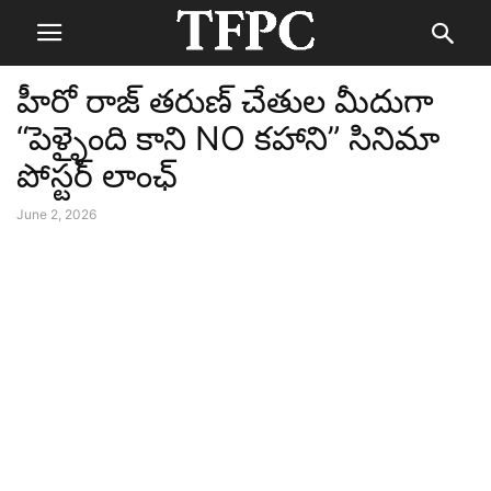
హీరో రాజ్ తరుణ్ చేతుల మీదుగా
“పెళ్ళైంది కాని NO కహాని” సినిమా
పోస్టర్ లాంఛ్
June 2, 2026