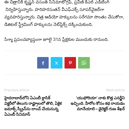
ఈ చిత్రానికి కృష్ణన్ వసంత్ సినిమాటోగ్రఫీ, ప్రవీణ్ కేఎల్ ఎడిటింగ్
నిర్వహిస్తున్నారు. హరిహరసుతన్ వీఎఫ్‌ఎక్స్ సూపర్‌వైజర్‌గా
వ్యవహరిస్తున్నారు. చిత్ర ఆడియో హక్కులను సరేగమా సొంతం చేసుకోగా,
డిజిటల్ స్ట్రీమింగ్ హక్కులను నెట్‌ఫ్లిక్స్ దక్కించుకుంది.
సిగ్మా ప్రపంచవ్యాప్తంగా జూలై 31న ప్రేక్షకుల ముందుకు రానుంది.
Previous article
Next article
హైదరాబాద్‌లోని ఏఎంబీ క్లాసిక్
‘యుఫోరియా’ నాకు కొత్త ఎనర్జీని
విక్టరీలో తెలుగు రాష్ట్రాలలో తొలి, ఏకైక
ఇచ్చింది. హీరోల కోసం కథ రాయడం
ఐమాక్స్ స్క్రీన్‌ను లాంచ్ చేయనున్న
మానేయాలి – డైరెక్టర్ గుణ శేఖర్
ఏఎంబీ సినిమాస్