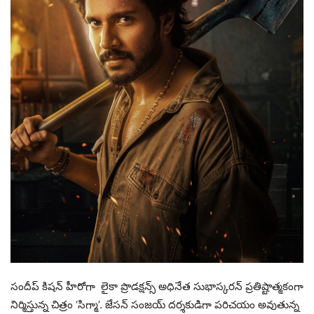
సందీప్ కిషన్ హీరోగా లైకా ప్రొడక్షన్స్ అధినేత సుభాస్కరన్ ప్రతిష్టాత్మకంగా
నిర్మిస్తున్న చిత్రం ‘సిగ్మా’. జేసన్ సంజయ్ దర్శకుడిగా పరిచయం అవుతున్న