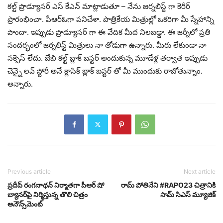
కల్ట్ ప్రొడ్యూసర్ ఎస్ కేఎన్ మాట్లాడుతూ – నేను జర్నలిస్ట్ గా కెరీర్
ప్రారంభించా. పీఆర్ఓగా పనిచేశా. పాత్రికేయ మిత్రుల్లో ఒకరిగా మీ స్నేహాన్ని
పొందా. ఇప్పుడు ప్రొడ్యూసర్ గా ఈ వేదిక మీద నిలబడ్డా. ఈ జర్నీలో ప్రతి
సందర్భంలో జర్నలిస్ట్ మిత్రులు నా తోడుగా ఉన్నారు. మీరు లేకుండా నా
సక్సెస్ లేదు. బేబి కల్ట్ బ్లాక్ బస్టర్ అందుకున్న మూడేళ్ల తర్వాత ఇప్పుడు
చెన్నై లవ్ స్టోరీ అనే క్లాసిక్ బ్లాక్ బస్టర్ తో మీ ముందుకు రాబోతున్నాం.
అన్నారు.
Previous article
Next article
ప్రదీప్ రంగనాథన్ నిర్మాతగా పీఆర్ షో
రామ్ పోతినేని #RAPO23 చిత్రానికి
బ్యానర్‌పై నిర్మిస్తున్న తొలి చిత్రం
సామ్ సిఎస్ మ్యూజిక్
అనౌన్స్‌మెంట్