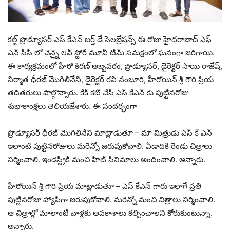
కల్ట్ ప్రొడ్యూసర్ ఎస్ కేఎన్ బర్త్ డే సెలబ్రేషన్స్ ఈ రోజు హైదరాబాద్ ఎఫ్
ఎన్ సీసీ లో చెన్నై లవ్ స్టోరీ మూవీ టీమ్ సమక్షంలో ఘనంగా జరిగాయి.
ఈ కార్యక్రమంలో హీరో కిరణ్ అబ్బవరం, ప్రొడ్యూసర్, డైరెక్టర్ సాయి రాజేష్,
నిర్మాత ధీరజ్ మొగిలినేని, డైరెక్టర్ రవి నంబూరి, హీరోయిన్ శ్రీ గౌరి ప్రియ
తదితరులు పాల్గొన్నారు. కేక్ కట్ చేసి ఎస్ కేఎన్ కు పుట్టినరోజు
శుభాకాంక్షలు తెలియజేశారు. ఈ సందర్భంగా
ప్రొడ్యూసర్ ధీరజ్ మొగిలినేని మాట్లాడుతూ – మా మిత్రుడు ఎస్ కే ఎన్
ఇలాంటి పుట్టినరోజులు మరెన్నో జరుపుకోవాలి. ఏడాదికి రెండు చిత్రాలు
నిర్మించాలి. ఇండస్ట్రీకి మంచి హిట్ సినిమాలు అందించాలి. అన్నారు.
హీరోయిన్ శ్రీ గౌరి ప్రియ మాట్లాడుతూ – ఎస్ కేఎన్ గారు ఇలాగే ప్రతి
పుట్టినరోజు హ్యాపీగా జరుపుకోవాలి. మరెన్నో మంచి చిత్రాలు నిర్మించాలి.
ఆ చిత్రాల్లో మాలాంటి వాళ్లకు అవకాశాలు కల్పించాలని కోరుకుంటున్నా.
అన్నారు.