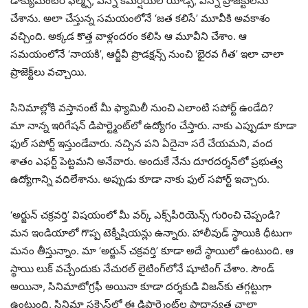
డాక్యుమెంటరీ ఫిల్మ్స్, ఎన్నో కమర్షియల్ యాడ్స్, ఎన్నో ప్రాజెక్టులను
చేశాను. అలా చేస్తున్న సమయంలోనే ‘జత కలిసే’ మూవీకి అవకాశం
వచ్చింది. అక్కడ కొత్త వాళ్లందరం కలిసి ఆ మూవీని చేశాం. ఆ
సమయంలోనే ‘నాయకి’, ఆర్జీవీ ప్రొడక్షన్స్ నుంచి ‘భైరవ గీత’ ఇలా చాలా
ప్రాజెక్ట్‌లు వచ్చాయి.
సినిమాల్లోకి వస్తానంటే మీ ఫ్యామిలీ నుంచి ఎలాంటి సపోర్ట్ ఉండేది?
మా నాన్న ఇరిగేషన్ డిపార్ట్మెంట్‌లో ఉద్యోగం చేస్తారు. నాకు ఎప్పుడూ కూడా
ఫుల్ సపోర్ట్ ఇస్తుండేవారు. నచ్చిన పని ఏదైనా సరే చేయమని, వంద
శాతం ఎఫర్ట్ పెట్టమని అనేవారు. అందుకే నేను దూరదర్శన్‌లో ప్రభుత్వ
ఉద్యోగాన్ని వదిలేశాను. అప్పుడు కూడా నాకు ఫుల్ సపోర్ట్ ఇచ్చారు.
‘అర్జున్ చక్రవర్తి’ విషయంలో మీ వర్క్ ఎక్స్‌పీరియెన్స్ గురించి చెప్పండి?
మన ఇండియాలో గొప్ప టెక్నీషియన్లు ఉన్నారు. హాలీవుడ్ స్థాయికి ధీటుగా
మనం తీస్తున్నాం. మా ‘అర్జున్ చక్రవర్తి’ కూడా అదే స్థాయిలో ఉంటుంది. ఆ
స్థాయి లుక్ వచ్చేందుకు నేచురల్ లైటింగ్‌లోనే షూటింగ్ చేశాం. సౌండ్
అయినా, సినిమాటోగ్రఫీ అయినా కూడా దర్శకుడి విజన్‌కు తగ్గట్టుగా
ఉంటుంది. సినిమా సక్సెస్‌లో ఈ డిపార్ట్మెంట్‌ల ప్రాధాన్యత చాలా