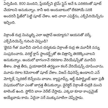
ఏర్పడింది. 800 మందిని, ప్లేయర్స్‌ని టైమ్ స్లైస్ అనే ఓ పరికరంతో షూట్
చేయాలని అనుకున్నాం. కానీ అది అందుబాటులో లేకపోయే సరికి
అందరినీ ఫ్రీజ్‌లో పెట్టి షూట్ చేశాం. అది చాలా ఎఫెక్ట్‌ను, ఎక్స్‌పీరియెన్స్‌ను
ఇచ్చింది.
విక్రాంత్ రుద్ర మిమ్మల్ని ఎలా అప్రోచ్ అయ్యారు? ఆయనతో వర్క్
ఎక్స్‌పీరియెన్స్ గురించి చెప్పండి?
‘భైరవ గీత’ మూవీని చూసిన దర్శకుడు విక్రాంత్ రుద్ర ఈ మూవీకి నన్ను
సంప్రదించారు. వరల్డ్ క్లాస్ స్టాండర్డ్స్‌తో ఈ చిత్రాన్ని తెరకెక్కించాలని
అనుకున్నాం. అందులో భాగంగానే రకరకాల వేరియేషన్స్‌‌తో మూవీని
తీశాం. పాత్ర తీరు, ప్రయాణానికి తగ్గట్టుగా కలర్ వేరియేషన్స్ చూపించాను.
మూడు రకాల కెమెరాలతో షూట్ చేశాం. విజన్ డిఫరెన్స్ ఉండాలని ఎన్
మోర్ఫిక్, స్పెరికల్ లెన్స్‌లను వాడాం. క్యాస్టూమ్స్, ఆర్ట్ డిపార్ట్మెంట్ ఇలా ప్రతీ
విషయంలోనూ ఎంతో జాగ్రత్త తీసుకున్నాం. డైరెక్టర్ విక్రాంత్ రుద్రకి మంచి
టాలెంట్ ఉంది. స్టోరీని బాగా నెరేట్ చేస్తాడు. ఎక్కడా కూడా కాంప్రమైజ్
అయ్యేవాడు కాదు. ఏదైనా సరే ముక్కుసూటిగా చెప్పేస్తాడు.