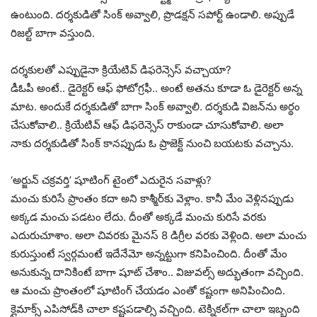
ఉంటుంది. దర్శకుడితో సింక్ అవ్వాలి, ప్రొడక్షన్ సపోర్ట్ ఉండాలి. అప్పుడే
రిజల్ట్ బాగా వస్తుంది.
దర్శకులతో ఎప్పుడైనా క్రియేటివ్ డిఫరెన్సెస్ వచ్చాయా?
డీఓపీ అంటే.. డైరెక్టర్ ఆఫ్ ఫోటోగ్రఫీ.. అంటే అతను కూడా ఓ డైరెక్టర్ అన్న
మాట. అందుకే దర్శకుడితో బాగా సింక్ అవ్వాలి. దర్శకుడి విజన్‌ను అర్థం
చేసుకోవాలి.. క్రియేటివ్ ఆఫ్ డిఫరెన్సెస్ రాకుండా చూసుకోవాలి. అలా
నాకు దర్శకుడితో సింక్ కానప్పుడు ఓ ప్రాజెక్ట్ నుంచి బయటకు వచ్చాను.
‘అర్జున్ చక్రవర్తి’ షూటింగ్ టైంలో ఎదురైన సవాళ్లు?
మంచు కురిసే ప్రాంతం కదా అని కాశ్మీర్‌కు వెళ్లాం. కానీ మేం వెళ్లినప్పుడు
అక్కడ మంచు పడటం లేదు. దీంతో అక్కడే మంచు కురిసే వరకు
ఎదురుచూశాం. అలా చివరకు మైనస్ 8 డిగ్రీల వరకు వెళ్లింది. అలా మంచు
కురుస్తుంటే స్వర్గమంటే ఇదేనేమో అన్నట్టుగా కనిపించింది. దీంతో మేం
అనుకున్న దానికింటే బాగా షూట్ చేశాం.. విజువల్స్ అద్భుతంగా వచ్చింది.
ఆ మంచు ప్రాంతంలో షూటింగ్ చేయడం ఎంతో కష్టంగా అనిపించింది.
క్లైమాక్స్ ఎపిసోడ్‌కి చాలా కష్టపడాల్సి వచ్చింది. టెక్నికల్‌గా చాలా ఇబ్బంది