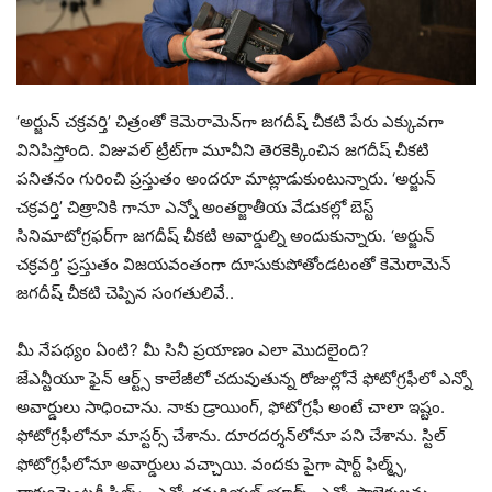
‘అర్జున్ చక్రవర్తి’ చిత్రంతో కెమెరామెన్‌గా జగదీష్ చీకటి పేరు ఎక్కువగా
వినిపిస్తోంది. విజువల్ ట్రీట్‌గా మూవీని తెరకెక్కించిన జగదీష్ చీకటి
పనితనం గురించి ప్రస్తుతం అందరూ మాట్లాడుకుంటున్నారు. ‘అర్జున్
చక్రవర్తి’ చిత్రానికి గానూ ఎన్నో అంతర్జాతీయ వేడుకల్లో బెస్ట్
సినిమాటోగ్రఫర్‌గా జగదీష్ చీకటి అవార్డుల్ని అందుకున్నారు. ‘అర్జున్
చక్రవర్తి’ ప్రస్తుతం విజయవంతంగా దూసుకుపోతోండటంతో కెమెరామెన్
జగదీష్ చీకటి చెప్పిన సంగతులివే..
మీ నేపథ్యం ఏంటి? మీ సినీ ప్రయాణం ఎలా మొదలైంది?
జేఎన్టీయూ ఫైన్ ఆర్ట్స్ కాలేజీలో చదువుతున్న రోజుల్లోనే ఫోటోగ్రఫీలో ఎన్నో
అవార్డులు సాధించాను. నాకు డ్రాయింగ్, ఫోటోగ్రఫీ అంటే చాలా ఇష్టం.
ఫోటోగ్రఫీలోనూ మాస్టర్స్ చేశాను. దూరదర్శన్‌లోనూ పని చేశాను. స్టిల్
ఫోటోగ్రఫీలోనూ అవార్డులు వచ్చాయి. వందకు పైగా షార్ట్ ఫిల్మ్స్,