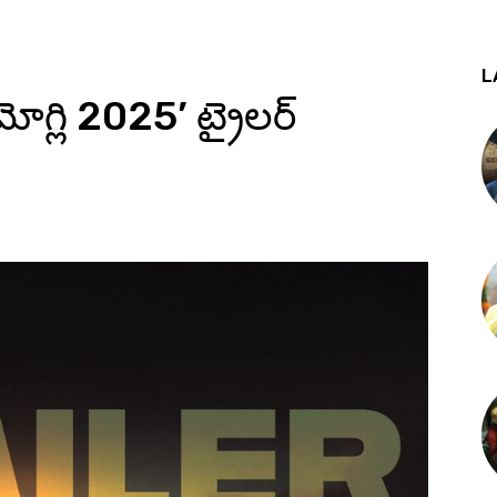
L
గ్లి 2025’ ట్రైలర్‌