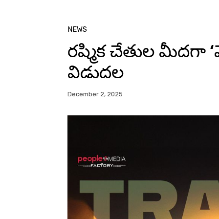
NEWS
రష్మిక చేతుల మీదగా ‘మో
విడుదల
December 2, 2025