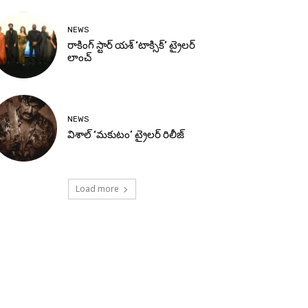
NEWS
రాకింగ్ స్టార్ యశ్ ‘టాక్సిక్’ ట్రైలర్
లాంచ్
NEWS
విశాల్ ‘మకుటం’ ట్రైలర్ రిలీజ్
Load more