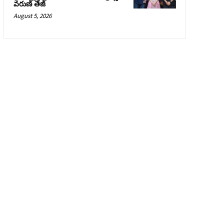
వరుణ్ తేజ్
August 5, 2026